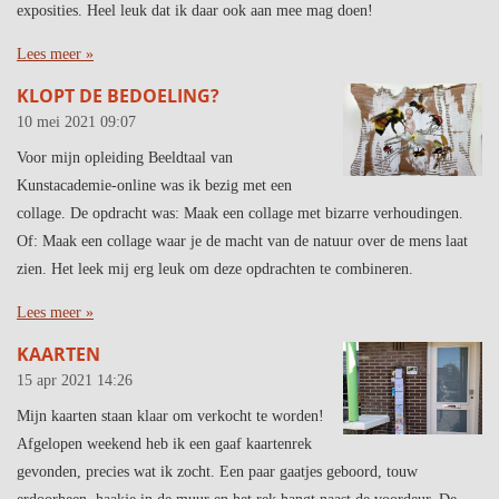
exposities. Heel leuk dat ik daar ook aan mee mag doen!
Lees meer »
KLOPT DE BEDOELING?
10 mei 2021
09:07
Voor mijn opleiding Beeldtaal van
Kunstacademie-online was ik bezig met een
collage. De opdracht was: Maak een collage met bizarre verhoudingen.
Of: Maak een collage waar je de macht van de natuur over de mens laat
zien. Het leek mij erg leuk om deze opdrachten te combineren.
Lees meer »
KAARTEN
15 apr 2021
14:26
Mijn kaarten staan klaar om verkocht te worden!
Afgelopen weekend heb ik een gaaf kaartenrek
gevonden, precies wat ik zocht. Een paar gaatjes geboord, touw